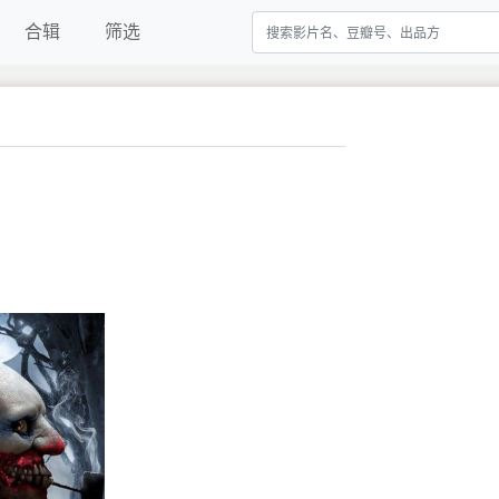
合辑
筛选