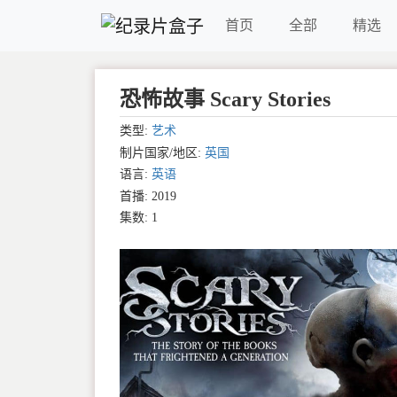
首页
全部
精选
恐怖故事 Scary Stories
类型:
艺术
制片国家/地区:
英国
语言:
英语
首播: 2019
集数: 1