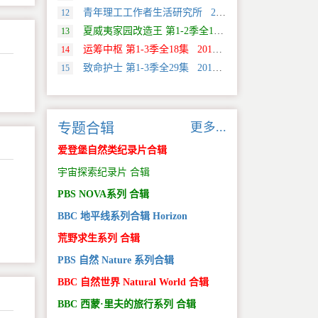
青年理工工作者生活研究所 2022 中国大陆 社会生活类纪录片
12
夏威夷家园改造王 第1-2季全18集 2024 美国 HGTV 真人秀&舞台类纪录片
13
运筹中枢 第1-3季全18集 2013 美国 Discovery 科学类纪录片
14
致命护士 第1-3季全29集 2016 英国 传记类纪录片
15
更多...
专题合辑
爱登堡自然类纪录片合辑
宇宙探索纪录片 合辑
PBS NOVA系列 合辑
BBC 地平线系列合辑 Horizon
荒野求生系列 合辑
PBS 自然 Nature 系列合辑
BBC 自然世界 Natural World 合辑
BBC 西蒙·里夫的旅行系列 合辑