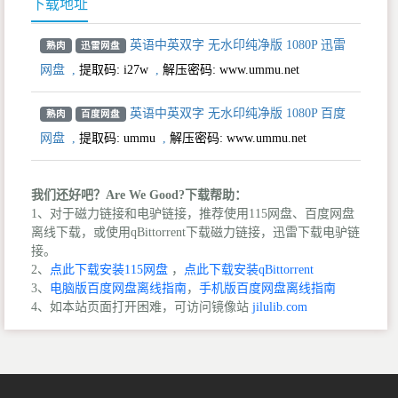
下载地址
英语中英双字 无水印纯净版 1080P 迅雷
熟肉
迅雷网盘
网盘
,
提取码:
i27w
,
解压密码: www.ummu.net
英语中英双字 无水印纯净版 1080P 百度
熟肉
百度网盘
网盘
,
提取码:
ummu
,
解压密码: www.ummu.net
我们还好吧？Are We Good?下载帮助：
1、对于磁力链接和电驴链接，推荐使用115网盘、百度网盘
离线下载，或使用qBittorrent下载磁力链接，迅雷下载电驴链
接。
2、
点此下载安装115网盘
，
点此下载安装qBittorrent
3、
电脑版百度网盘离线指南
，
手机版百度网盘离线指南
4、如本站页面打开困难，可访问镜像站
jilulib.com