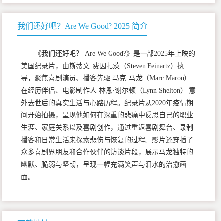
我们还好吧？Are We Good? 2025 简介
《我们还好吧？ Are We Good?》是一部2025年上映的
美国纪录片，由斯蒂文·费因扎茨（Steven Feinartz）执
导，聚焦喜剧演员、播客先驱 马克·马龙（Marc Maron）
在经历伴侣、电影制作人 林恩·谢尔顿（Lynn Shelton） 意
外去世后的真实生活与心路历程。纪录片从2020年疫情期
间开始拍摄，呈现他如何在深重的悲痛中反思自己的职业
生涯、家庭关系以及喜剧创作，通过重返喜剧舞台、录制
播客和日常生活来探索悲伤与恢复的过程。影片还穿插了
众多喜剧界朋友和合作伙伴的访谈片段，展示马龙独特的
幽默、脆弱与坚韧，呈现一幅充满笑声与泪水的治愈画
面。