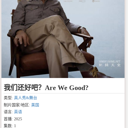
我们还好吧？Are We Good?
类型:
真人秀&舞台
制片国家/地区:
美国
语言:
英语
首播: 2025
集数: 1