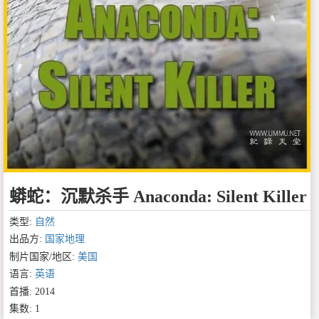
蟒蛇：沉默杀手 Anaconda: Silent Killer
类型:
自然
出品方:
国家地理
制片国家/地区:
美国
语言:
英语
首播: 2014
集数: 1