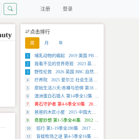
注册
登录
点击排行
uty
周
月
年
哺乳动物的崛起 2019 美国 PBS 自然类纪录片
1
我看不见的世界奇观 2023 英国 旅行类纪录片
2
野性伦敦 2026 英国 BBC 自然类纪录片
3
疗养院 2025 爱尔兰 社会生活类纪录片
4
原始生活21天/赤裸与恐惧 第18季全12集 2025 美国 Discovery 真人秀&舞台类纪录片
5
澳洲蛋白石猎人 第14季全12集 2025 美国 Discovery 真人秀&舞台类纪录片
6
黄石守护者 第4-6季全30集 2024 美国 Discovery 真人秀&舞台类纪录片
7
爸爸的木匠小屋 2015 中国大陆 社会生活类纪录片
8
奇屋妙想 第1-5季全46集 2012 美国 HGTV 真人秀&舞台类纪录片
9
侣行 第1-19季全280集 2017 中国大陆 旅行类纪录片
10
盲蛙牧场之谜 第4-5季全16集 2025 美国 Discovery 探索类纪录片
11