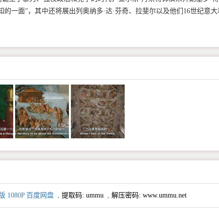
知的一面”，其中还将展出列奥纳多·达·芬奇、拉斐尔以及他们16世纪意大
1080P 百度网盘
,
提取码:
ummu
,
解压密码: www.ummu.net