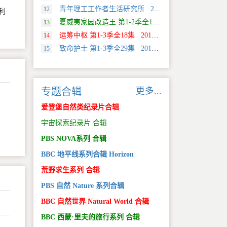
青年理工工作者生活研究所 2022 中国大陆 社会生活类纪录片
12
利
夏威夷家园改造王 第1-2季全18集 2024 美国 HGTV 真人秀&舞台类纪录片
13
运筹中枢 第1-3季全18集 2013 美国 Discovery 科学类纪录片
14
致命护士 第1-3季全29集 2016 英国 传记类纪录片
15
更多...
专题合辑
爱登堡自然类纪录片合辑
宇宙探索纪录片 合辑
PBS NOVA系列 合辑
BBC 地平线系列合辑 Horizon
荒野求生系列 合辑
PBS 自然 Nature 系列合辑
BBC 自然世界 Natural World 合辑
BBC 西蒙·里夫的旅行系列 合辑