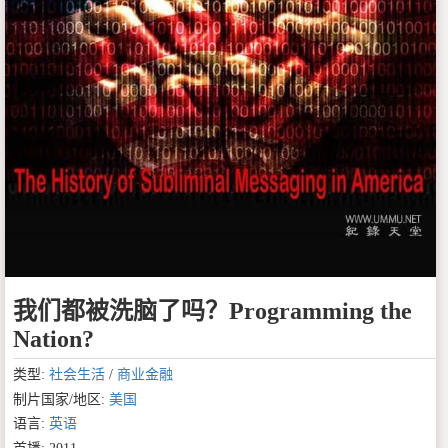
我们都被洗脑了吗？Programming the
Nation?
类型:
社会生活
/
商业金融
制片国家/地区:
美国
语言:
英语