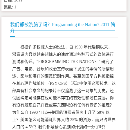
首播: 2011
集数: 1
我们都被洗脑了吗？Programming the Nation? 2011 简
介
根据许多权威人士的说法，自 1950 年代后期以来，
潜意识内容以越来越惊人的速度通过各种形式的媒体进行
测试和传递。“PROGRAMMING THE NATION？” 研究了
广告、电影、音乐和政治宣传表面下发生的事情的所谓用
途、影响和潜在的潜意识副作用。甚至美国军方也被指控
在其心理作战单位 （PSY OPS） 活动中使用这项技术。这
部具有社会意义的纪录片不仅追溯了这一现象的历史，还
试图确定可能存在也可能不存在的有效性和潜在威胁。你
有没有发现自己在做或买东西时没有任何有意识的推理？
为什么自 1990 年以来美国的消费者债务上升了 50% 以
上？美国怎么可能消耗世界大约 25% 的资源，而只占世界
人口的 4.5%？我们都是精心策划的计划的一分子吗？