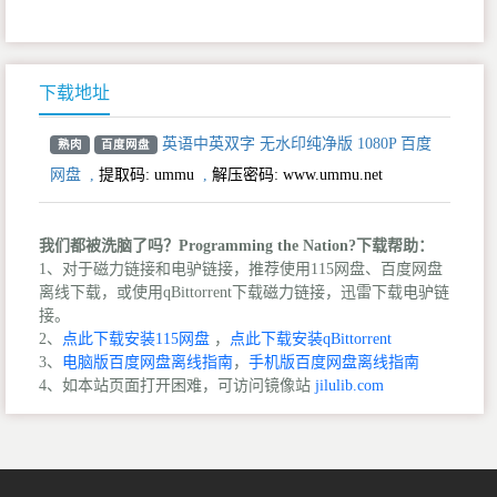
下载地址
英语中英双字 无水印纯净版 1080P 百度
熟肉
百度网盘
网盘
,
提取码:
ummu
,
解压密码: www.ummu.net
我们都被洗脑了吗？Programming the Nation?下载帮助：
1、对于磁力链接和电驴链接，推荐使用115网盘、百度网盘
离线下载，或使用qBittorrent下载磁力链接，迅雷下载电驴链
接。
2、
点此下载安装115网盘
，
点此下载安装qBittorrent
3、
电脑版百度网盘离线指南
，
手机版百度网盘离线指南
4、如本站页面打开困难，可访问镜像站
jilulib.com