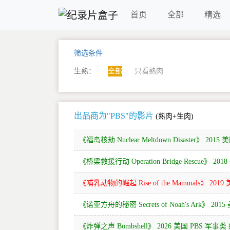
首页
全部
精选
筛选条件
生熟：
全部
只看熟肉
出品商为"PBS"的影片
(熟肉+生肉)
《福岛核劫 Nuclear Meltdown Disaster》 20
《桥梁救援行动 Operation Bridge Rescue》 
《哺乳动物的崛起 Rise of the Mammals》 201
《诺亚方舟的秘密 Secrets of Noah's Ark》 20
《炸弹之声 Bombshell》 2026 美国 PBS 军事