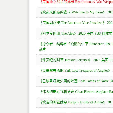
《美国独立战争的武器 Revolutionary War Weap
《欢迎来到我的农场 Welcome to My Farm》 2
《美国副总统 The American Vice President
《阿尔卑斯山 The Alps》 2020 美国 PBS 自然
《掠夺者：纳粹艺术窃贼的生平 Plunderer: The Life a
录片
《侏罗纪的财富 Jurassic Fortunes》 2023 美国
《吴哥窟失落的宝藏 Lost Treasures of Angkor
《巴黎圣母院失落的坟墓 Lost Tombs of Notre 
《伟大的电动飞机竞赛 Great Electric Airplane
《埃及的阿蒙陵墓 Egypt's Tombs of Amun》 2