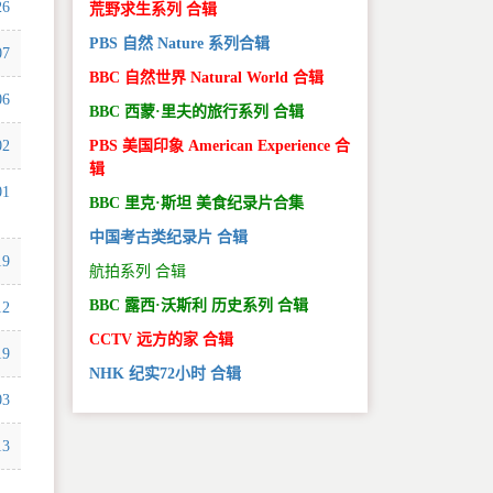
26
荒野求生系列 合辑
PBS 自然 Nature 系列合辑
07
BBC 自然世界 Natural World 合辑
06
BBC 西蒙·里夫的旅行系列 合辑
02
PBS 美国印象 American Experience 合
辑
01
BBC 里克·斯坦 美食纪录片合集
中国考古类纪录片 合辑
19
航拍系列 合辑
BBC 露西·沃斯利 历史系列 合辑
12
CCTV 远方的家 合辑
19
NHK 纪实72小时 合辑
03
13