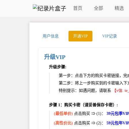
首页
全部
精选
用户信息
开通VIP
VIP记录
升级VIP
升级步骤:
第一步：点击下方的购买卡密链接，完成支
第二步：将上一步购买到的卡密输入下
特别提示：如遇问题，请联系
【v信: te
步骤 1：购买卡密（请妥善保存卡密）:
(最低单价)
点击购买 ⇒ (1)：
39元包季V
(高性价比)
点击购买 ⇒ (2)：
59元包年V