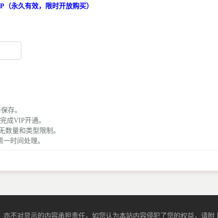
VIP（永久有效，限时开放购买）
善保存。
完成VIP开通。
，无数量和类型限制。
第一时间处理。
，亦不对显示的内容承担责任，如您认为本站内容侵犯了您的权益，请附上