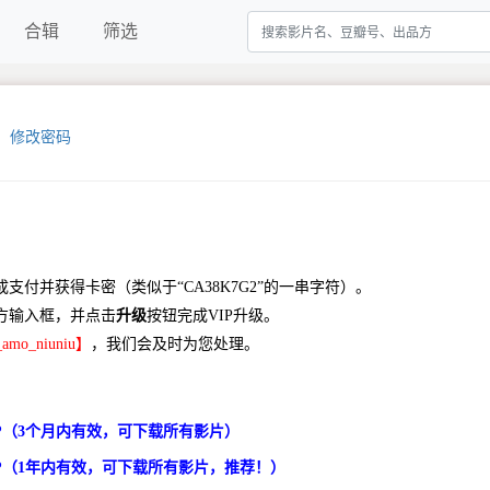
合辑
筛选
修改密码
付并获得卡密（类似于“CA38K7G2”的一串字符）。
方输入框，并点击
升级
按钮完成VIP升级。
_amo_niuniu】
，我们会及时为您处理。
IP（3个月内有效，可下载所有影片）
IP（1年内有效，可下载所有影片，推荐！）