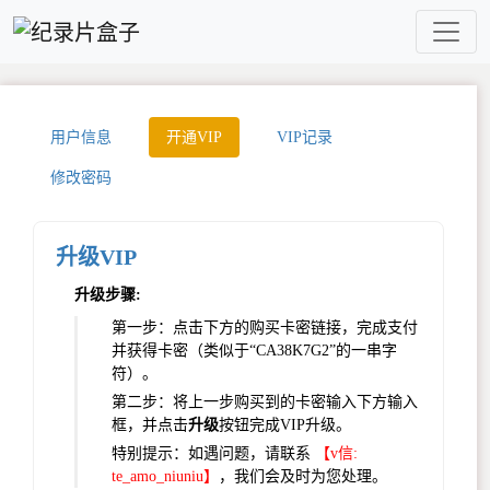
用户信息
开通VIP
VIP记录
修改密码
升级VIP
升级步骤:
第一步：点击下方的购买卡密链接，完成支付
并获得卡密（类似于“CA38K7G2”的一串字
符）。
第二步：将上一步购买到的卡密输入下方输入
框，并点击
升级
按钮完成VIP升级。
特别提示：如遇问题，请联系
【v信:
te_amo_niuniu】
，我们会及时为您处理。